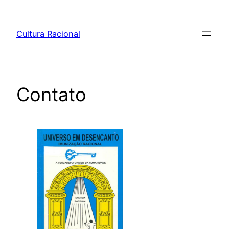
Pular
para
Cultura Racional
o
conteúdo
Contato