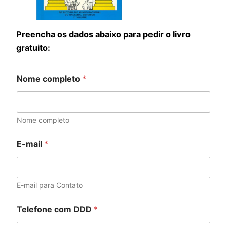
Preencha os dados abaixo para pedir o livro
gratuito:
Nome completo
*
Nome completo
E-mail
*
E-mail para Contato
e
Telefone com DDD
*
s
t