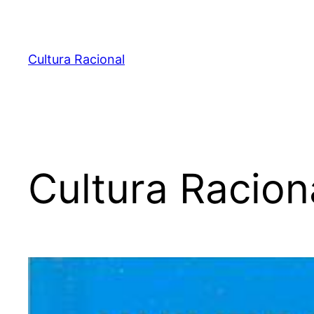
Pular
para
o
Cultura Racional
conteúdo
Cultura Racion