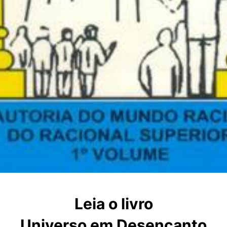
Leia o livro
Universo em Desencanto