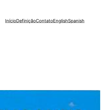
Início
Definição
Contato
English
Spanish